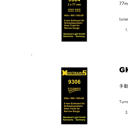
77
Isol
1
G
手動
Turn
3