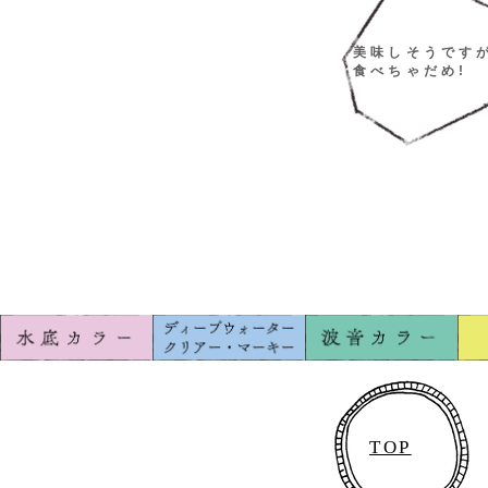
美味しそうです
​食べちゃだめ!
TOP