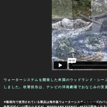
ウォーターシステムを開発した米国のウッドランド・シーニッ
しました。吹替担当は、テレビの洋画劇場でおなじみの安原
✳︎動画内で使用されている製品は海外版ウォーターシステムシリーズのパ
外装デザインは異なりますが、WOODLAND SCENICS&KATOで販売され