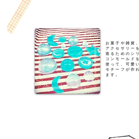
お菓子や雑貨
アクセサリー
造るためのシ
コンモールド
使って、可愛
モチーフが作
ます。