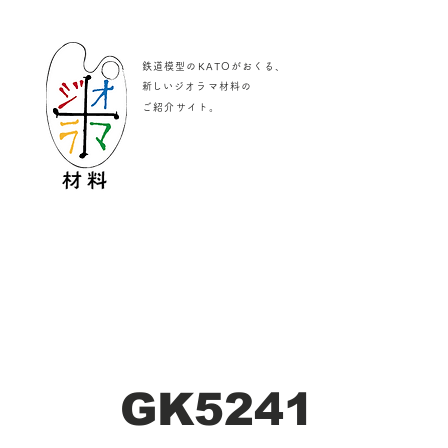
鉄道模型のKATOがおくる、
​新しいジオラマ材料の
。
ご紹介サイト
GK5241