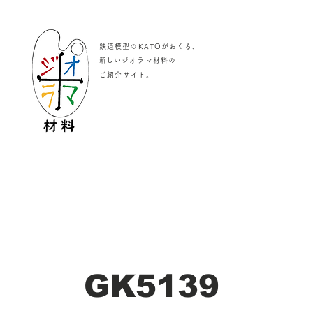
鉄道模型のKATOがおくる、
​新しいジオラマ材料の
。
ご紹介サイト
GK5139