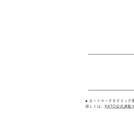
● カートマークをクリッ
詳しくは、
KATO公式通販