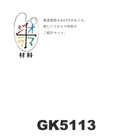
鉄道模型のKATOがおくる、
​新しいジオラマ材料の
。
ご紹介サイト
GK5113