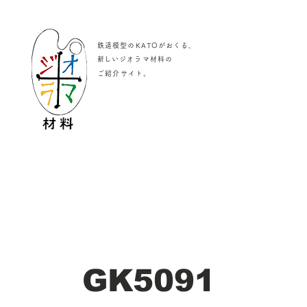
鉄道模型のKATOがおくる、
​新しいジオラマ材料の
。
ご紹介サイト
GK5091