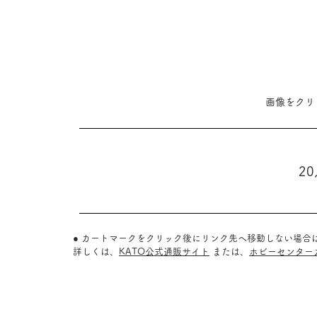
​画像をク
20
● カートマークをクリック後にリンク先へ移動しない場合
詳しくは、
KATO公式通販サイト
または、
ホビーセンター