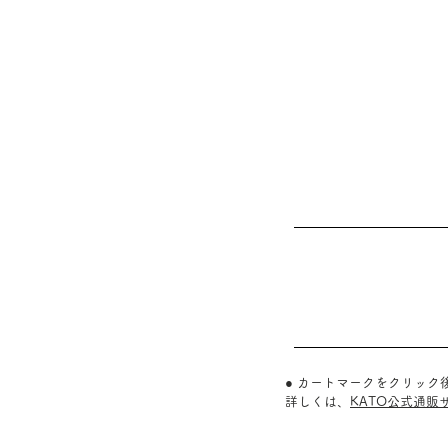
● カートマークをクリッ
詳しくは、
KATO公式通販