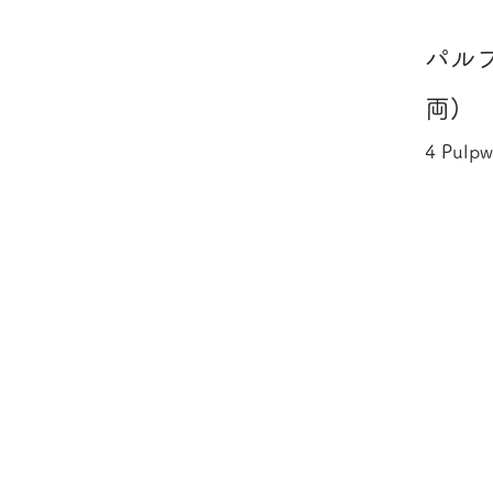
パルプ
両)
4 Pulpw