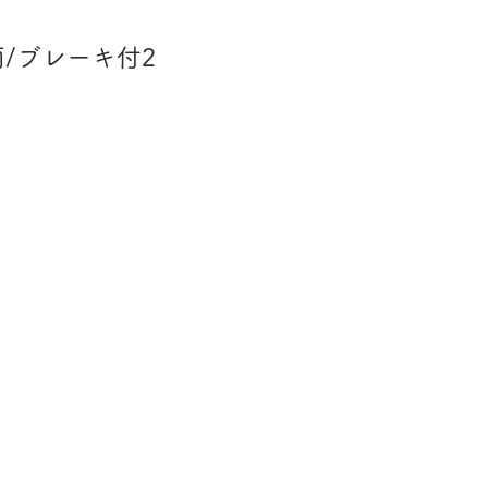
両/ブレーキ付2