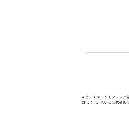
● カートマークをクリッ
詳しくは、
KATO公式通販