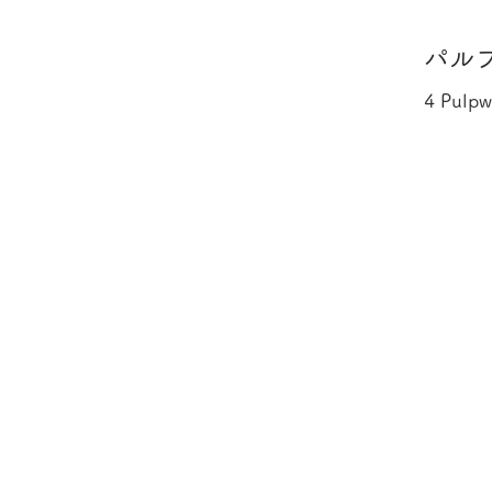
パルプ
4 Pulpw