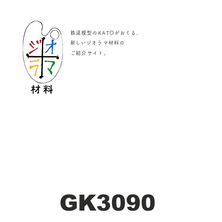
鉄道模型のKATOがおくる、
​新しいジオラマ材料の
。
ご紹介サイト
GK3090