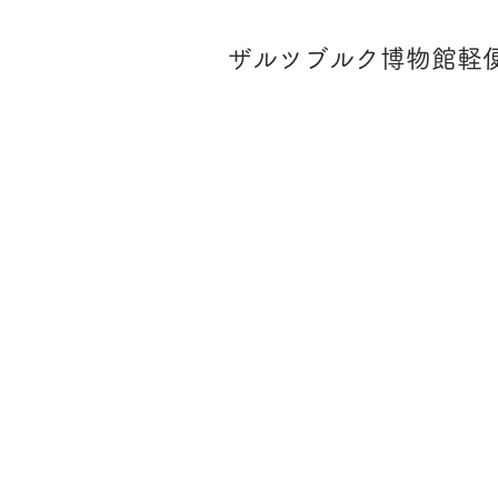
ザルツブルク博物館軽便