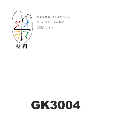
鉄道模型のKATOがおくる、
​新しいジオラマ材料の
。
ご紹介サイト
GK3004