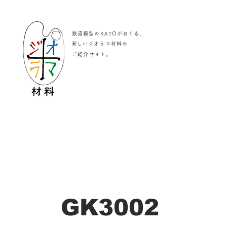
鉄道模型のKATOがおくる、
​新しいジオラマ材料の
。
ご紹介サイト
GK3002