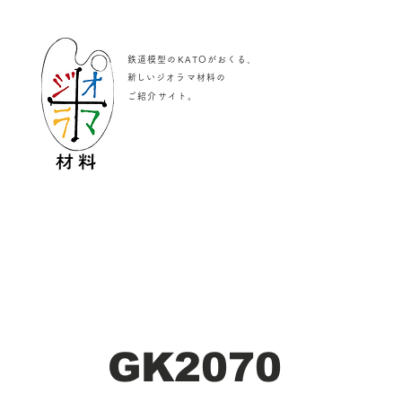
鉄道模型のKATOがおくる、
​新しいジオラマ材料の
。
ご紹介サイト
GK2070