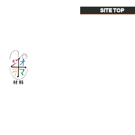
SITE TOP
Let's create imagined landscape!
KATOの新しいdiorama材料シリーズ
Copyright © 2016 KATO&Kaihatsu-shouten All Ri