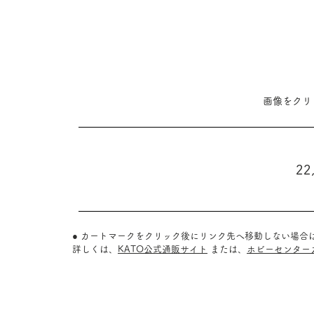
​画像をク
22
● カートマークをクリック後にリンク先へ移動しない場合
詳しくは、
KATO公式通販サイト
または、
ホビーセンター