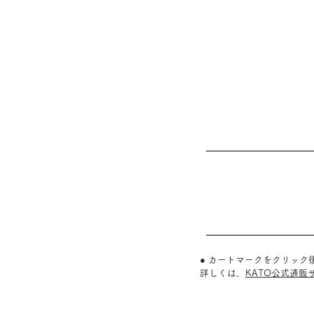
● カートマークをクリッ
詳しくは、
KATO公式通販