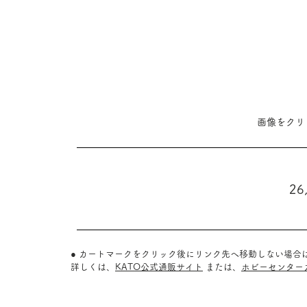
​画像をク
26
● カートマークをクリック後にリンク先へ移動しない場合
詳しくは、
KATO公式通販サイト
または、
ホビーセンター