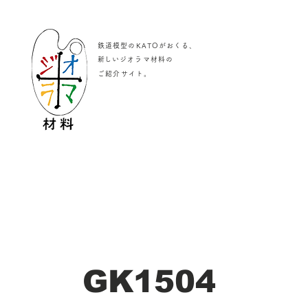
鉄道模型のKATOがおくる、
​新しいジオラマ材料の
。
ご紹介サイト
GK1504