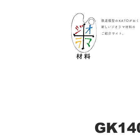
鉄道模型のKATOがおく
​新しいジオラマ材料の
。
ご紹介サイト
GK14