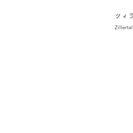
ツィラ
Zillert