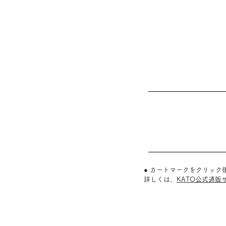
● カートマークをクリッ
詳しくは、
KATO公式通販