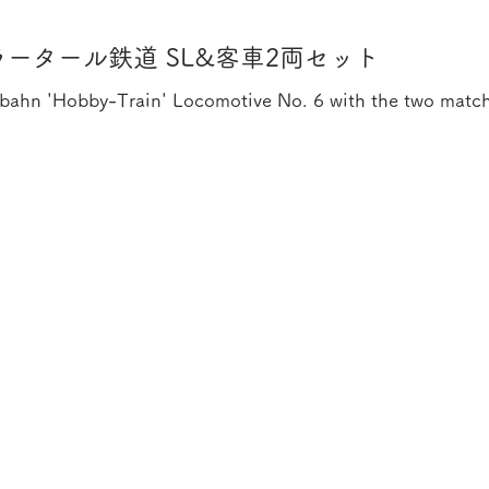
ータール鉄道 SL&客車2両セット
albahn 'Hobby-Train' Locomotive No. 6 with the two match