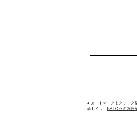
● カートマークをクリッ
詳しくは、
KATO公式通販