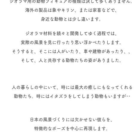
ジオラマ用の動物フィギュアの種類は決して
多くありません
海外の製品は象やキリン、
または家畜などで、
身近な動物とは
少し違います。
ジオラマ材料を続々と開発してゆく過程では
、
実際の風景を見に行ったり思い浮かべたりします。
そうすると、そこには人がいたり、車や建物があったり、、
そして、人と共存する動物たちの姿がありました。
人の暮らしの中にいて、時には最大の癒しにもなってくれる
動物たち。時にはイタズラをしてしまう
動物もいますが‥
日本の風景づくりには欠かせない彼らを、
特徴的なポーズを中心に再現します。