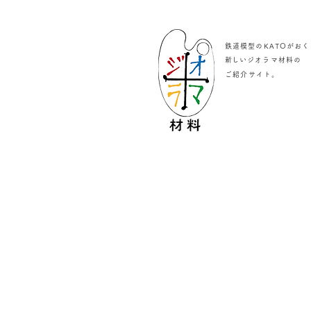
鉄道模型のKATOがおく
​新しいジオラマ材料の
。
ご紹介サイト