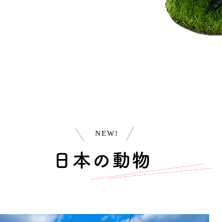
NEW!
日本の動物