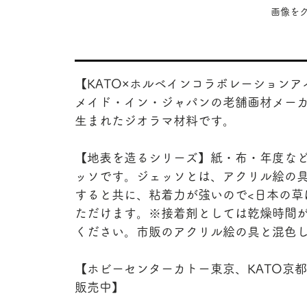
​画像
【KATO×ホルベインコラボレーションア
メイド・イン・ジャパンの老舗画材メー
生まれたジオラマ材料です。
【地表を造るシリーズ】紙・布・年度な
ッソです。ジェッソとは、アクリル絵の
すると共に、粘着力が強いので<日本の草
ただけます。※接着剤としては乾燥時間
ください。市販のアクリル絵の具と混色
【ホビーセンターカトー東京、KATO京
販売中】