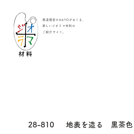
鉄道模型のKATOがおくる、
​新しいジオラマ材料の
。
ご紹介サイト
28-810
地表を造る 黒茶色