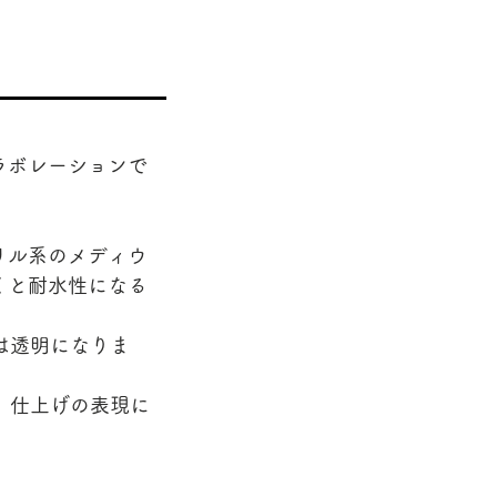
ラボレーションで
リル系のメディウ
くと耐水性になる
は透明になりま
。仕上げの表現に