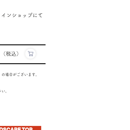
ラインショップにて
円（税込）
』の場合がございます
。
さい。
DSCAPE TOP