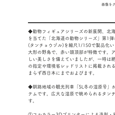
​画像
◆動物フィギュアシリーズの新展開、北
を当てた「北海道の動物シリーズ」第1弾
(タンチョウヅル)を縮尺1/150で製品
大形の野鳥で、赤い頭頂部が特徴です。
しい美しさを備えていましたが、一時は
の指定や環境省レッドリストに掲載され
まらず西日本にまでおよびます。
◆釧路地域の観光列車「SL冬の湿原号」
テムです。広大な湿原で眺められるタンチ
す。
①フルカラー3Dプリンターによる造形・