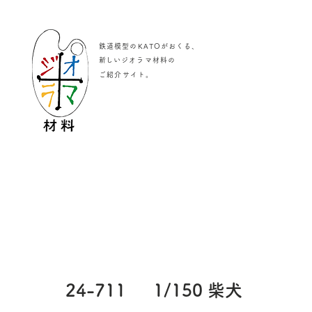
鉄道模型のKATOがおくる、
​新しいジオラマ材料の
。
ご紹介サイト
24-711
1/150 柴犬