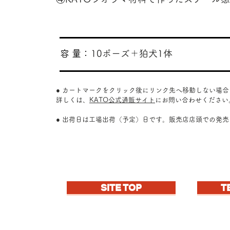
​容 量：
10ポーズ＋狛犬1体
● カートマークをクリック後にリンク先へ移動しない場
詳しくは、
KATO公式通販サイト
にお問い合わせください
● 出荷日は工場出荷（予定）日です。販売店店頭での発
SITE TOP
T