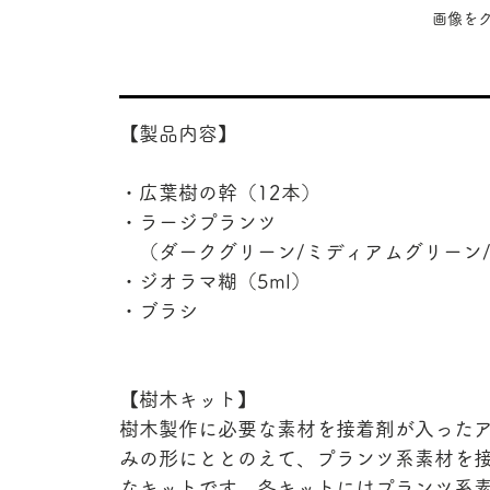
​画像
【製品内容】
・広葉樹の幹（12本）
・ラージプランツ
（ダークグリーン/ミディアムグリーン/
・ジオラマ糊（5ml）
・ブラシ
【樹木キット】
樹木製作に必要な素材を接着剤が入った
みの形にととのえて、プランツ系素材を
なキットです。各キットにはプランツ系素