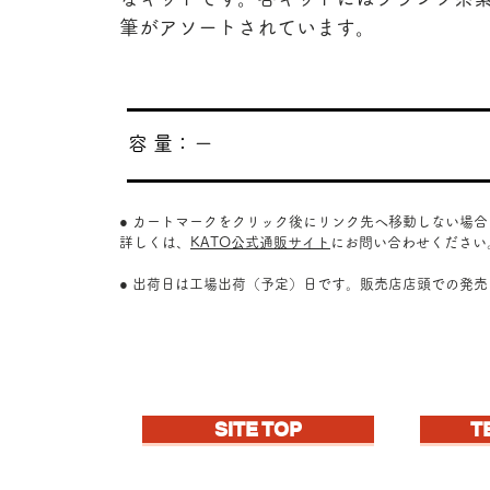
筆がアソートされています。
​容 量：
ー
● カートマークをクリック後にリンク先へ移動しない場
詳しくは、
KATO公式通販サイト
にお問い合わせください
● 出荷日は工場出荷（予定）日です。販売店店頭での発
SITE TOP
T