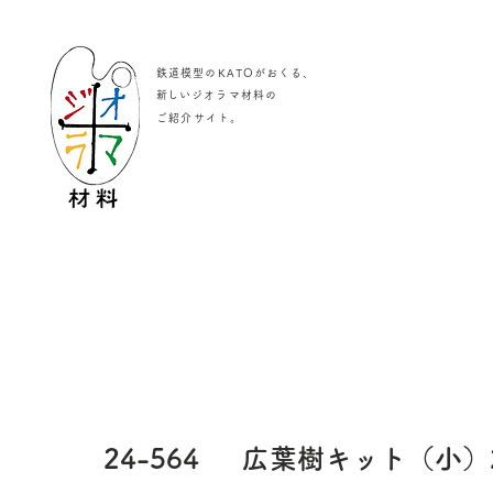
鉄道模型のKATOがおくる、
​新しいジオラマ材料の
。
ご紹介サイト
24-564
広葉樹キット（小）2