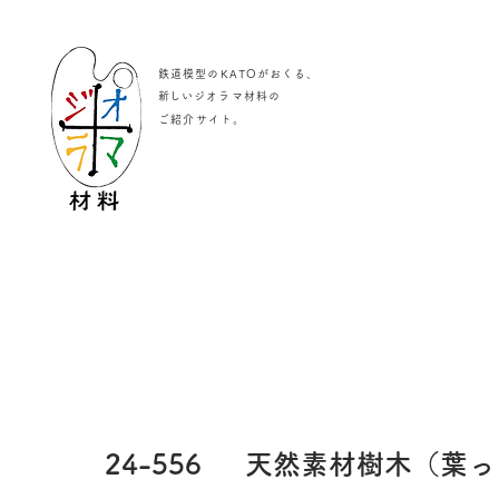
鉄道模型のKATOがおくる、
​新しいジオラマ材料の
。
ご紹介サイト
24-556
天然素材樹木（葉っ