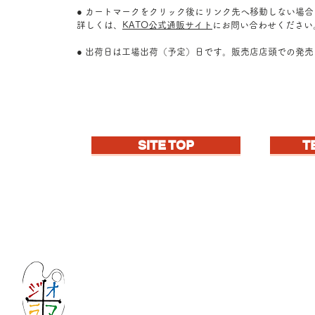
● カートマークをクリック後にリンク先へ移動しない場
詳しくは、
KATO公式通販サイト
にお問い合わせください
● 出荷日は工場出荷（予定）日です。販売店店頭での発
SITE TOP
T
Let's create imagined landscape!
KATOの新しいdiorama材料シリーズ