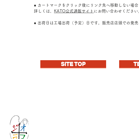
● カートマークをクリック後にリンク先へ移動しない場
詳しくは、
KATO公式通販サイト
にお問い合わせください
● 出荷日は工場出荷（予定）日です。販売店店頭での発
SITE TOP
T
Let's create imagined landscape!
KATOの新しいdiorama材料シリーズ