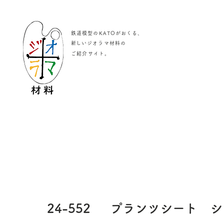
鉄道模型のKATOがおくる、
​新しいジオラマ材料の
。
ご紹介サイト
24-552
プランツシート シ