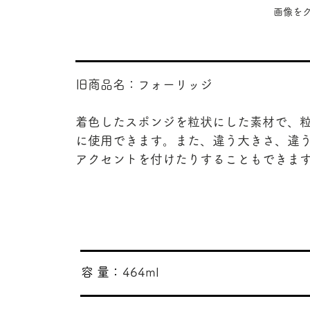
​画像
旧商品名：フォーリッジ
着色したスポンジを粒状にした素材で、
に使用できます。また、違う大きさ、違
アクセントを付けたりすることもできま
​容 量：
464ml