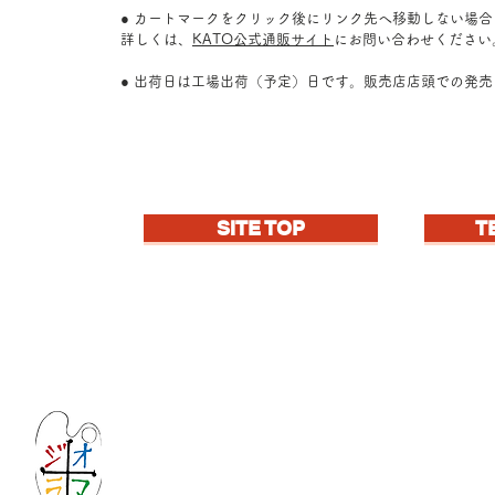
● カートマークをクリック後にリンク先へ移動しない場
詳しくは、
KATO公式通販サイト
にお問い合わせください
● 出荷日は工場出荷（予定）日です。販売店店頭での発
SITE TOP
T
Let's create imagined landscape!
KATOの新しいdiorama材料シリーズ