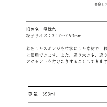
​画像
旧色名：暗緑色
粒子サイズ：3.17〜7.93mm
着色したスポンジを粒状にした素材で、
に使用できます。また、違う大きさ、違
アクセントを付けたりすることもできま
​容 量：
353ml