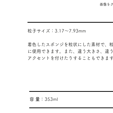
​画像
粒子サイズ：3.17〜7.93mm
着色したスポンジを粒状にした素材で、
に使用できます。また、違う大きさ、違
アクセントを付けたりすることもできま
​容 量：
353ml