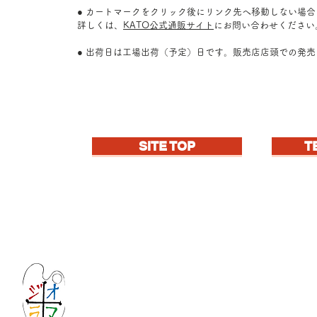
● カートマークをクリック後にリンク先へ移動しない場
詳しくは、
KATO公式通販サイト
にお問い合わせください
● 出荷日は工場出荷（予定）日です。販売店店頭での発
SITE TOP
T
Let's create imagined landscape!
KATOの新しいdiorama材料シリーズ