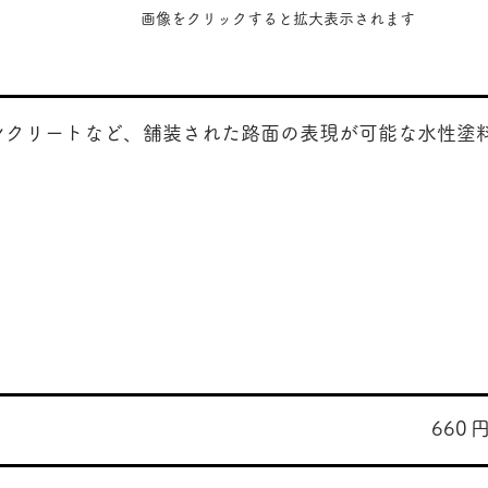
​画像をクリックすると拡大表示されます
ンクリートなど、舗装された路面の表現が可能な水性塗
660
​