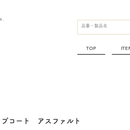
る、
TOP
ITE
ップコート アスファルト