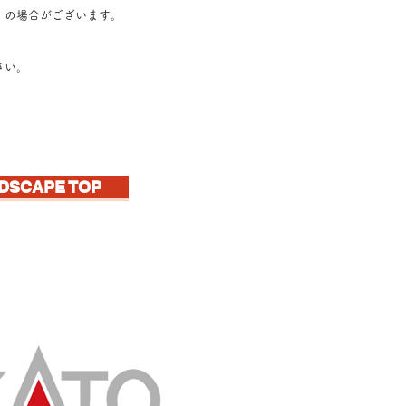
』の場合がございます
。
さい。
DSCAPE TOP