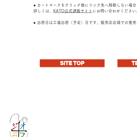
● カートマークをクリック後にリンク先へ移動しない場
詳しくは、
KATO公式通販サイト
にお問い合わせください
● 出荷日は工場出荷（予定）日です。販売店店頭での発
SITE TOP
T
Let's create imagined landscape!
KATOの新しいdiorama材料シリーズ