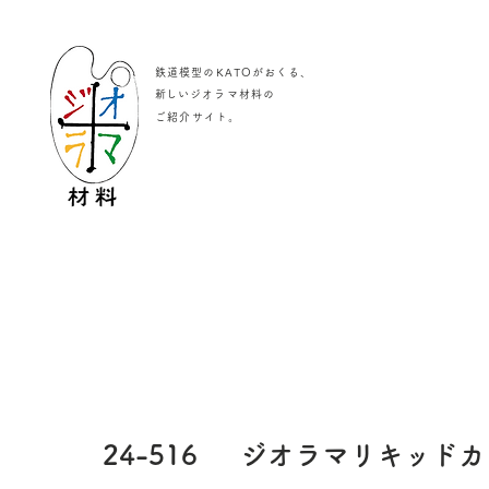
鉄道模型のKATOがおくる、
​新しいジオラマ材料の
。
ご紹介サイト
24-516
ジオラマリキッドカ