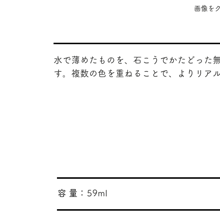
​画像
水で薄めたものを、石こうでかたどった
す。複数の色を重ねることで、よりリア
​容 量：
59ml