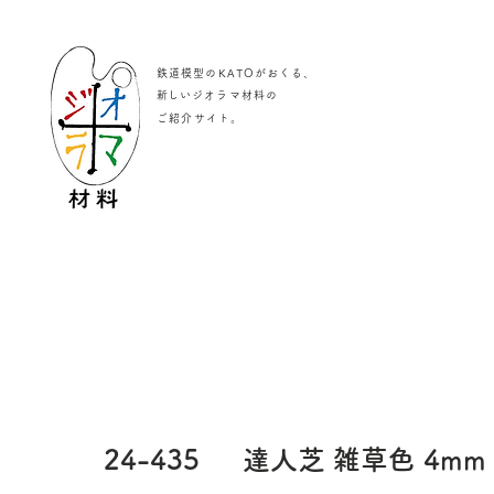
鉄道模型のKATOがおくる、
​新しいジオラマ材料の
。
ご紹介サイト
24-435
達人芝 雑草色 4mm