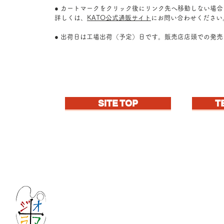
● カートマークをクリック後にリンク先へ移動しない場
詳しくは、
KATO公式通販サイト
にお問い合わせください
● 出荷日は工場出荷（予定）日です。販売店店頭での発
SITE TOP
T
Let's create imagined landscape!
KATOの新しいdiorama材料シリーズ