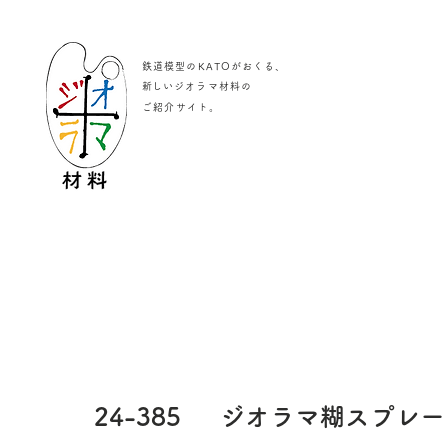
鉄道模型のKATOがおくる、
​新しいジオラマ材料の
。
ご紹介サイト
24-385
ジオラマ糊スプレー