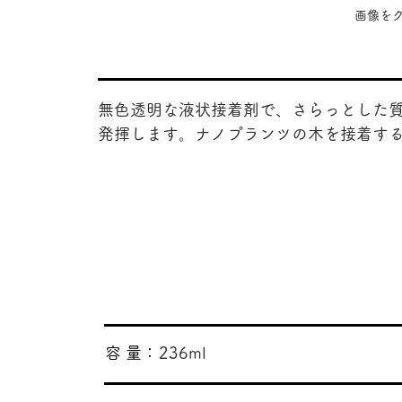
​画像
無色透明な液状接着剤で、さらっとした
発揮します。ナノプランツの木を接着す
​容 量：
236ml