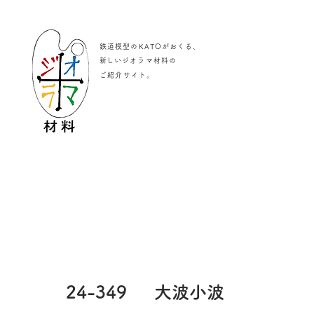
鉄道模型のKATOがおくる、
​新しいジオラマ材料の
。
ご紹介サイト
24-349
大波小波