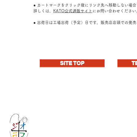
● カートマークをクリック後にリンク先へ移動しない場
詳しくは、
KATO公式通販サイト
にお問い合わせください
● 出荷日は工場出荷（予定）日です。販売店店頭での発
SITE TOP
T
Let's create imagined landscape!
KATOの新しいdiorama材料シリーズ