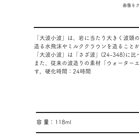
​画像
「大波小波」は、岩に当たり大きく波頭
造る水飛沫やミルククラウンを造ること
「大波小波」は「さざ波」(24-348)
また、従来の波造りの素材「ウォーターエフ
す。硬化時間：24時間
​容 量：
118ml