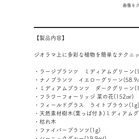
​画像
【製品内容】
ジオラマ上に多彩な植物を簡単なテクニ
・ラージプランツ ミディアムグリーン(1
・ナノプランツ イエローグリーン(58.9
・ミディアムプランツ ダークグリーン(1
・フラワーフォーリッジ 菜の花(152㎤)
・フィールドグラス ライトブラウン(1g
・天然素材樹木(葉っぱ付き)ミディアムグリ
・枯れ木
・ファイバープランツ(1g)
・シーニックグルー(19.9ml)