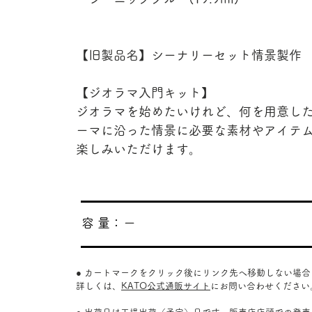
【旧製品名】シーナリーセット情景製作
【ジオラマ入門キット】
ジオラマを始めたいけれど、何を用意し
ーマに沿った情景に必要な素材やアイテ
楽しみいただけます。
​容 量：
ー
● カートマークをクリック後にリンク先へ移動しない場
詳しくは、
KATO公式通販サイト
にお問い合わせください