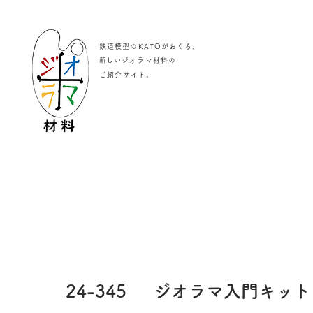
鉄道模型のKATOがおくる、
​新しいジオラマ材料の
。
ご紹介サイト
24-345
ジオラマ入門キット