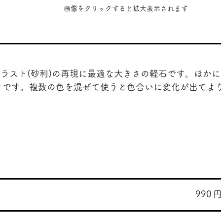
​画像をクリックすると拡大表示されます
ラスト(砂利)の再現に最適な大きさの軽石です。ほか
々です。複数の色を混ぜて使うと色合いに変化が出てよ
990
​