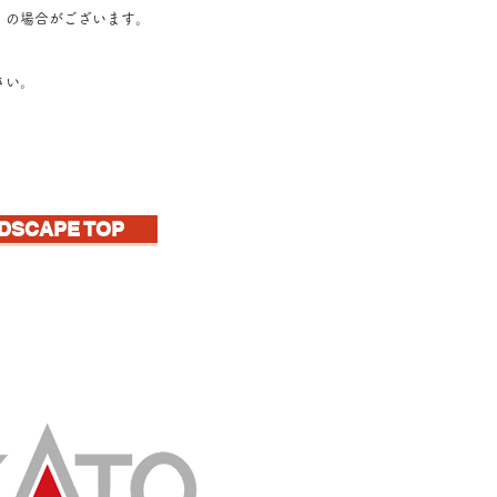
』の場合がございます
。
さい。
DSCAPE TOP