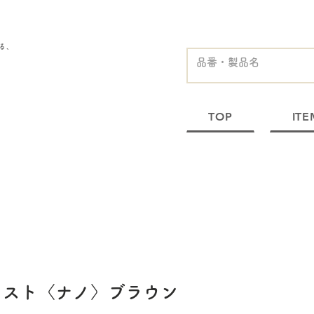
る、
TOP
ITE
ラスト〈ナノ〉ブラウン