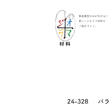
鉄道模型のKATOがおく
​新しいジオラマ材料の
。
ご紹介サイト
24-328
バ