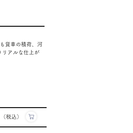
にも貨車の積荷、河
りリアルな仕上が
円（税込）