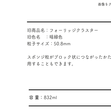
​画像
旧商品名：フォーリッジクラスター
旧色名 ：暗緑色
粒子サイズ：50.8mm
スポンジ粒がブロック状につながったか
用することもできます。
​容 量：
832ml