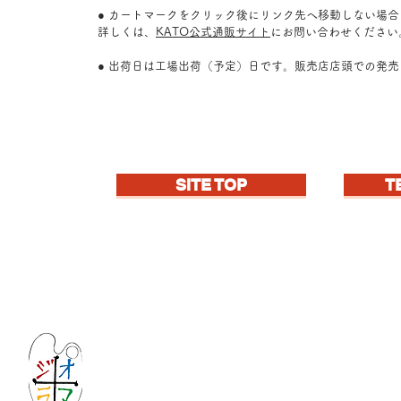
● カートマークをクリック後にリンク先へ移動しない場
詳しくは、
KATO公式通販サイト
にお問い合わせください
● 出荷日は工場出荷（予定）日です。販売店店頭での発
SITE TOP
T
Let's create imagined landscape!
KATOの新しいdiorama材料シリーズ