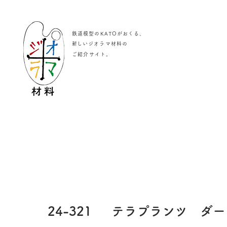
鉄道模型のKATOがおくる、
​新しいジオラマ材料の
。
ご紹介サイト
24-321
テラプランツ ダー