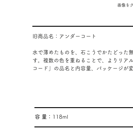
​画像
旧商品名：アンダーコート
水で薄めたものを、石こうでかたどった
す。複数の色を重ねることで、よりリア
コード」の品名と内容量、パッケージが
​容 量：
118ml