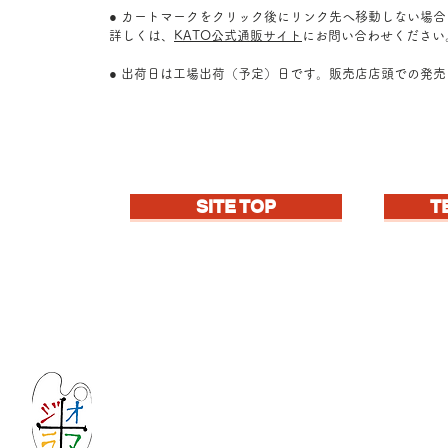
● カートマークをクリック後にリンク先へ移動しない場
詳しくは、
KATO公式通販サイト
にお問い合わせください
● 出荷日は工場出荷（予定）日です。販売店店頭での発
SITE TOP
T
Let's create imagined landscape!
KATOの新しいdiorama材料シリーズ