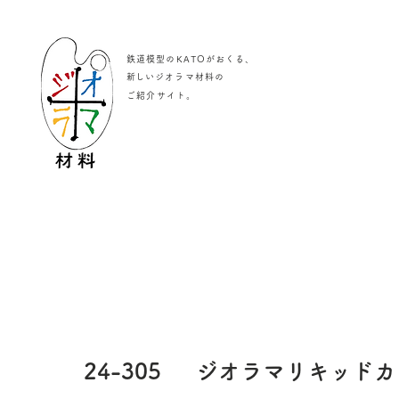
鉄道模型のKATOがおくる、
​新しいジオラマ材料の
。
ご紹介サイト
24-305
ジオラマリキッドカ