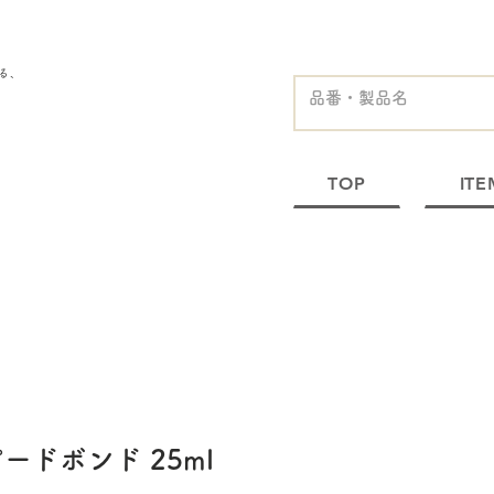
る、
TOP
ITE
ードボンド 25ml