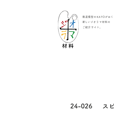
鉄道模型のKATOがおく
​新しいジオラマ材料の
。
ご紹介サイト
24-026
スピ