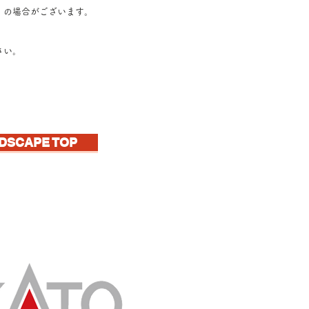
』の場合がございます
。
さい。
DSCAPE TOP