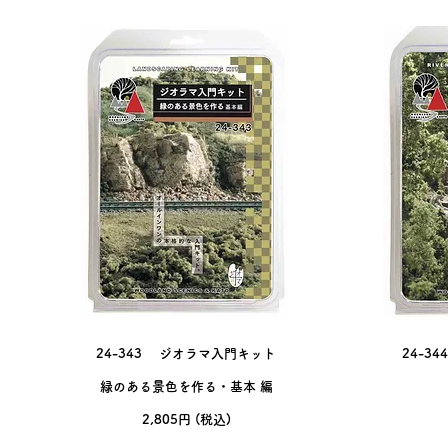
24-343 ジオラマ入門キット
24-3
​緑のある景色を作る・基本 編
​2,805
円 (税込
)