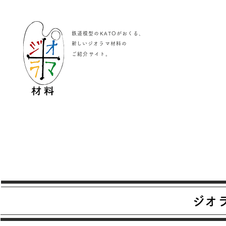
鉄道模型のKATOがおくる、
​新しいジオラマ材料の
。
ご紹介サイト
ジオ