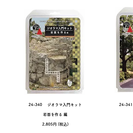
24-340 ジオラマ入門キット
24-3
​岩面を作る 編
​2,805円 (税込)